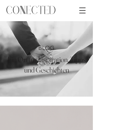
BLOG
Ein Ort für Inspiration, Tipps
und Geschichten