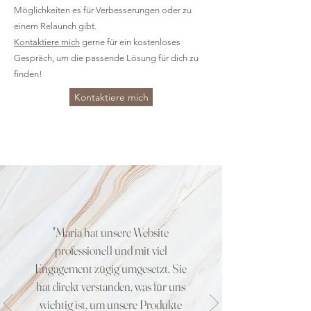
Möglichkeiten es für Verbesserungen oder zu
einem Relaunch gibt.
Kontaktiere mich
gerne für ein kostenloses
Gespräch, um die passende Lösung für dich zu
finden!
Kontaktiere mich
"Maria hat unsere Website
professionell und mit viel
Engagement zügig umgesetzt. Sie
hat direkt verstanden, was für uns
wichtig ist, um unsere Produkte