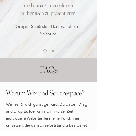
und unser Unternehmen
authentisch zu präsentieren.
Gregor Schüssler, Harzmanufaktur
Salzburg
FAQs
Warum Wix und Squarespace?
Weil es für dich günstiger wird. Durch den Drag
and Drop Builder kann ich in kurzer Zeit
individuelle Websites für meine Kund:innen
umsetzen, die danach selbstständig bearbeitet
werden können - ohne dass du mich dazu