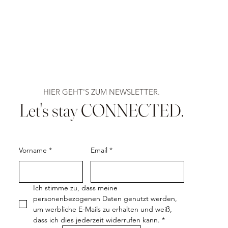
HIER GEHT'S ZUM NEWSLETTER.
Let's stay CONNECTED.
Vorname
*
Email
*
Ich stimme zu, dass meine 
personenbezogenen Daten genutzt werden, 
um werbliche E-Mails zu erhalten und weiß, 
dass ich dies jederzeit widerrufen kann.
*