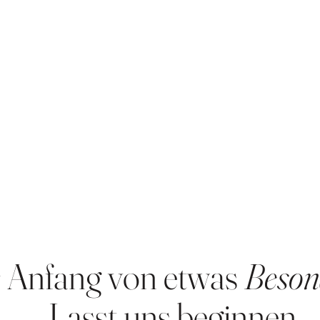
 Anfang von etwas
Beson
Lasst uns beginnen.