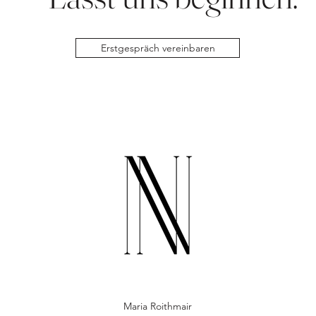
Erstgespräch vereinbaren
Maria Roithmair