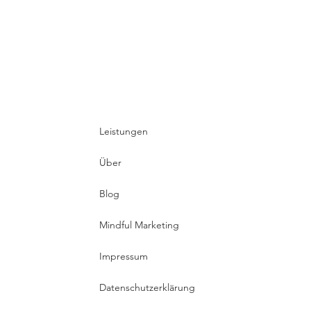
Warum ein Hochzeitsplaner sinnvoll
ist
Leistungen
Über
Blog
Mindful Marketing
Impressum
Datenschutzerklärung