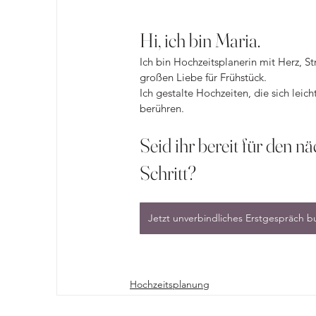
Hi, ich bin Maria.
Ich bin Hochzeitsplanerin mit Herz, St
großen Liebe für Frühstück.
Ich gestalte Hochzeiten, die sich leich
berühren.
Hi, ich bin Maria.
Seid ihr bereit für den nä
Schritt?
Jetzt unverbindliches Erstgespräch 
Hochzeitsplanung