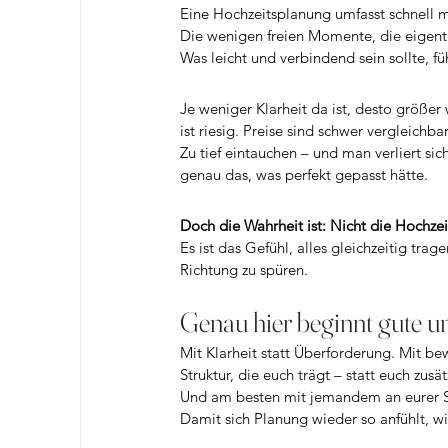
Eine Hochzeitsplanung umfasst schnell 
Die wenigen freien Momente, die eigentli
Was leicht und verbindend sein sollte, fü
Je weniger Klarheit da ist, desto größer
ist riesig. Preise sind schwer vergleichb
Zu tief eintauchen – und man verliert sic
genau das, was perfekt gepasst hätte.
Doch die Wahrheit ist: Nicht die Hochzeit 
Es ist das Gefühl, alles gleichzeitig tra
Richtung zu spüren.
Genau hier beginnt gute u
Mit Klarheit statt Überforderung. Mit b
Struktur, die euch trägt – statt euch zusät
Und am besten mit jemandem an eurer Sei
Damit sich Planung wieder so anfühlt, wie