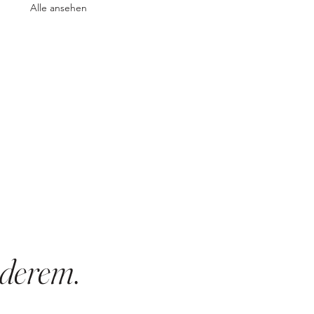
Alle ansehen
derem
.