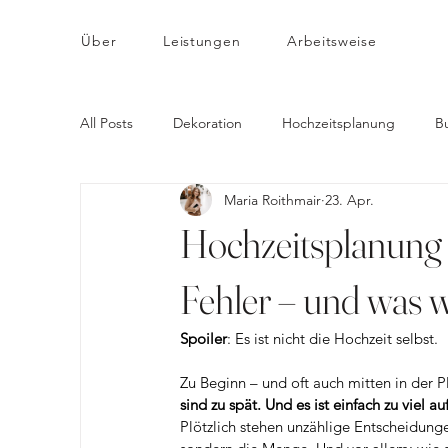
Über
Leistungen
Arbeitsweise
All Posts
Dekoration
Hochzeitsplanung
B
Maria Roithmair
23. Apr.
Hochzeitsplanung 
Fehler – und was wi
Spoiler
: Es ist nicht die Hochzeit selbst.
Zu Beginn – und oft auch mitten in der P
sind zu spät. Und es ist einfach zu viel au
Plötzlich stehen unzählige Entscheidung