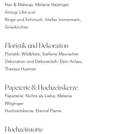
Hair & Makeup:
Melanie Heizinger
Anzug:
Like a sir
Ringe und Schmuck:
Atelier Immermein,
Grieskirchen
Floristik und Dekoration
Floristik:
Wildblüte, Stefanie Mauracher
Dekoration und Dekoverleih:
Dein Anlass,
Theresa Huemer
Papeterie & Hochzeitskerze
Papeterie:
Nichts als Liebe, Melanie
Wöginger
Hochzeitskerze:
Eternal Flame
Hochzeitstorte