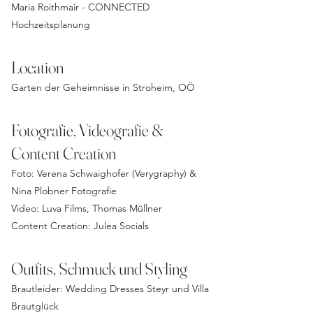
Maria Roithmair - CONNECTED
Hochzeitsplanung
Location
Garten der Geheimnisse in Stroheim, OÖ
Fotografie, Videografie &
Content Creation
Foto:
Verena Schwaighofer (Verygraphy)
&
Nina Plobner Fotografie
Video:
Luva Films, Thomas Müllner
Content Creation:
Julea Socials
Outfits, Schmuck und Styling
Brautleider:
Wedding Dresses Steyr
und
Villa
Brautglück